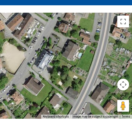
Keyboard shortcuts
Image may be subject to copyright
Terms