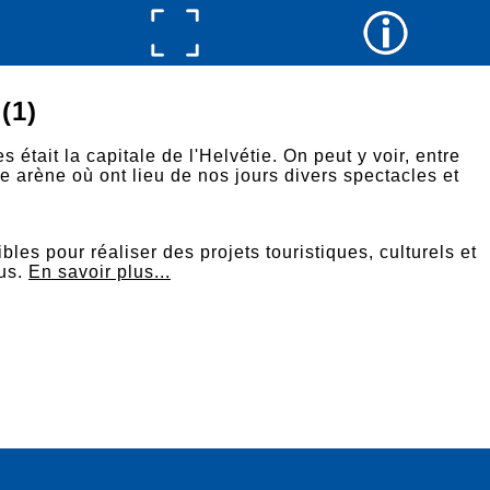
(1)
s était la capitale de l'Helvétie. On peut y voir, entre
e arène où ont lieu de nos jours divers spectacles et
es pour réaliser des projets touristiques, culturels et
us.
En savoir plus...