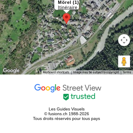
Mörel (1)
Itinéraire
Keyboard shortcuts
Image may be subject to copyright
Terms
Les Guides Visuels
© fusions.ch 1988-2026
Tous droits réservés pour tous pays