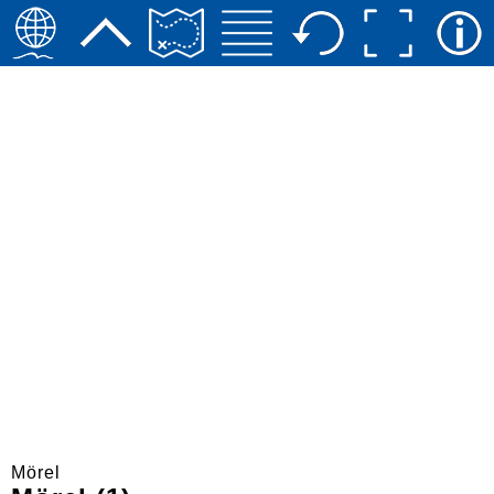
Mörel