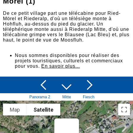
Mörel (1)
De ce petit village part une télécabine pour Ried-
Mörel et Riederalp, d'où un télésiège monte à
Hohfluh, au-dessus du pied du glacier. Un
téléphérique monte aussi à Riederalp Mitte, d'où une
télécabine grimpe vers le Blausee (Lac Bleu) et, plus
haut, le point de vue de Moosfluh.
Nous sommes disponibles pour réaliser des
projets touristiques, culturels et commerciaux
pour vous.
En savoir plus...
Panorama 2
Mitte
Fiesch
Map
Satellite