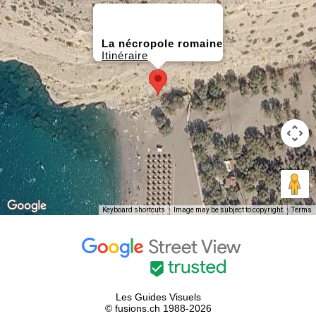
La nécropole romaine
Itinéraire
Keyboard shortcuts
Image may be subject to copyright
Terms
Les Guides Visuels
© fusions.ch 1988-2026