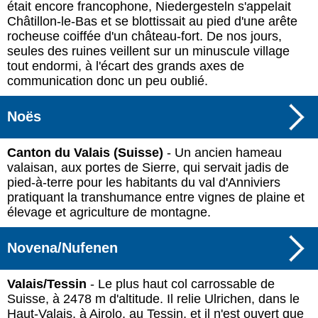
était encore francophone, Niedergesteln s'appelait
Châtillon-le-Bas et se blottissait au pied d'une arête
rocheuse coiffée d'un château-fort. De nos jours,
seules des ruines veillent sur un minuscule village
tout endormi, à l'écart des grands axes de
communication donc un peu oublié.
Noës
Canton du Valais (Suisse)
- Un ancien hameau
valaisan, aux portes de Sierre, qui servait jadis de
pied-à-terre pour les habitants du val d'Anniviers
pratiquant la transhumance entre vignes de plaine et
élevage et agriculture de montagne.
Novena/Nufenen
Valais/Tessin
- Le plus haut col carrossable de
Suisse, à 2478 m d'altitude. Il relie Ulrichen, dans le
Haut-Valais, à Airolo, au Tessin, et il n'est ouvert que