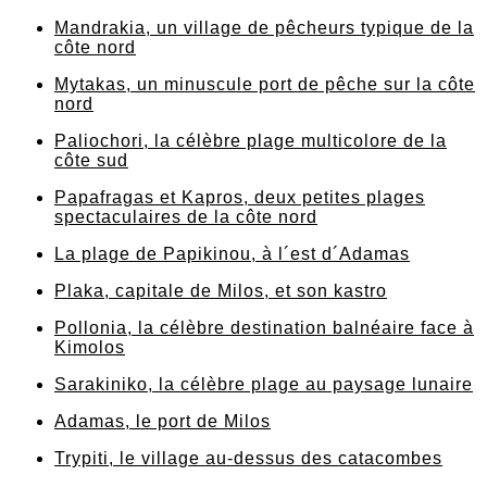
Mandrakia, un village de pêcheurs typique de la
côte nord
Mytakas, un minuscule port de pêche sur la côte
nord
Paliochori, la célèbre plage multicolore de la
côte sud
Papafragas et Kapros, deux petites plages
spectaculaires de la côte nord
La plage de Papikinou, à l´est d´Adamas
Plaka, capitale de Milos, et son kastro
Pollonia, la célèbre destination balnéaire face à
Kimolos
Sarakiniko, la célèbre plage au paysage lunaire
Adamas, le port de Milos
Trypiti, le village au-dessus des catacombes