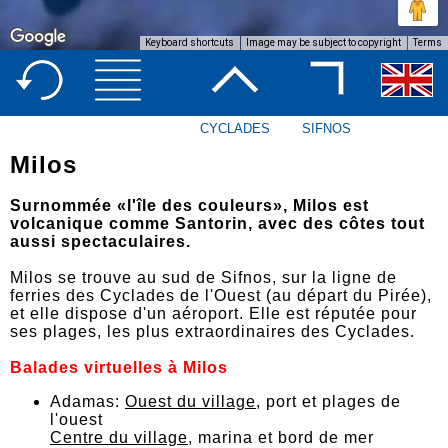
Keyboard shortcuts
Image may be subject to copyright
Terms
CYCLADES
SIFNOS
Milos
Surnommée «l'île des couleurs», Milos est
volcanique comme Santorin, avec des côtes tout
aussi spectaculaires.
Milos se trouve au sud de Sifnos, sur la ligne de
ferries des Cyclades de l'Ouest (au départ du Pirée),
et elle dispose d'un aéroport. Elle est réputée pour
ses plages, les plus extraordinaires des Cyclades.
Balades virtuelles à Milos
Adamas:
Ouest du village
, port et plages de
l'ouest
Centre du village
, marina et bord de mer