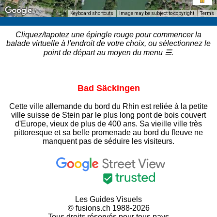
Keyboard shortcuts
Image may be subject to copyright
Terms
Cliquez/tapotez une épingle rouge pour commencer la
balade virtuelle à l'endroit de votre choix, ou sélectionnez le
point de départ au moyen du menu ☰.
Bad Säckingen
Cette ville allemande du bord du Rhin est reliée à la petite
ville suisse de Stein par le plus long pont de bois couvert
d'Europe, vieux de plus de 400 ans. Sa vieille ville très
pittoresque et sa belle promenade au bord du fleuve ne
manquent pas de séduire les visiteurs.
Les Guides Visuels
© fusions.ch 1988-2026
Tous droits réservés pour tous pays